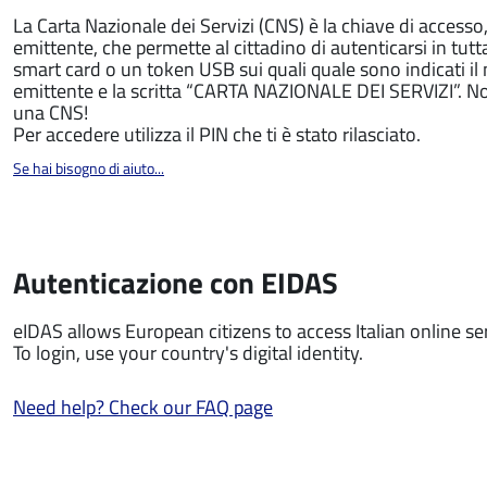
La Carta Nazionale dei Servizi (CNS) è la chiave di access
emittente, che permette al cittadino di autenticarsi in tutt
smart card o un token USB sui quali quale sono indicati i
emittente e la scritta “CARTA NAZIONALE DEI SERVIZI”. Non 
una CNS!
Per accedere utilizza il PIN che ti è stato rilasciato.
Se hai bisogno di aiuto...
Autenticazione con EIDAS
eIDAS allows European citizens to access Italian online serv
To login, use your country's digital identity.
Need help? Check our FAQ page