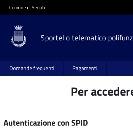
Salta al contenuto principale
Skip to site navigation
Comune di Seriate
Sportello telematico polifunz
Domande frequenti
Pagamenti
Per accedere
Autenticazione con SPID