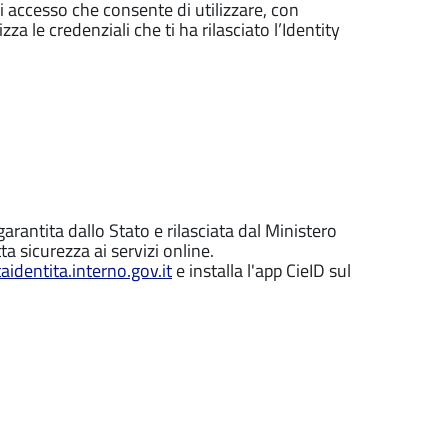
di accesso che consente di utilizzare, con
zza le credenziali che ti ha rilasciato l’Identity
garantita dallo Stato e rilasciata dal Ministero
ta sicurezza ai servizi online.
identita.interno.gov.it
e installa l'app CieID sul