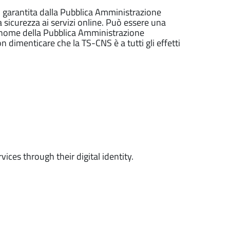
o, garantita dalla Pubblica Amministrazione
a sicurezza ai servizi online. Può essere una
l nome della Pubblica Amministrazione
dimenticare che la TS-CNS è a tutti gli effetti
ices through their digital identity.