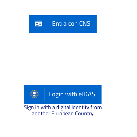
Entra con CNS
Login with eIDAS
Sign in with a digital identity from
another European Country