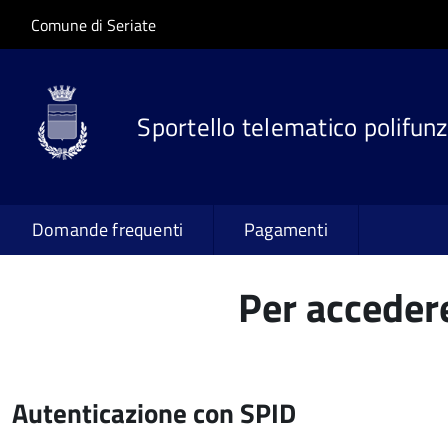
Salta al contenuto principale
Skip to site navigation
Comune di Seriate
Sportello telematico polifunz
Domande frequenti
Pagamenti
Per accedere
Autenticazione con SPID