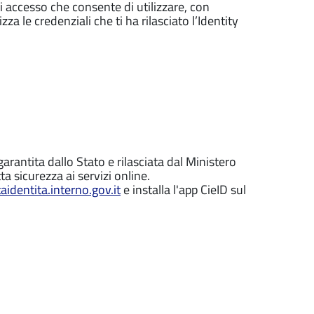
di accesso che consente di utilizzare, con
zza le credenziali che ti ha rilasciato l’Identity
garantita dallo Stato e rilasciata dal Ministero
ta sicurezza ai servizi online.
identita.interno.gov.it
e installa l'app CieID sul