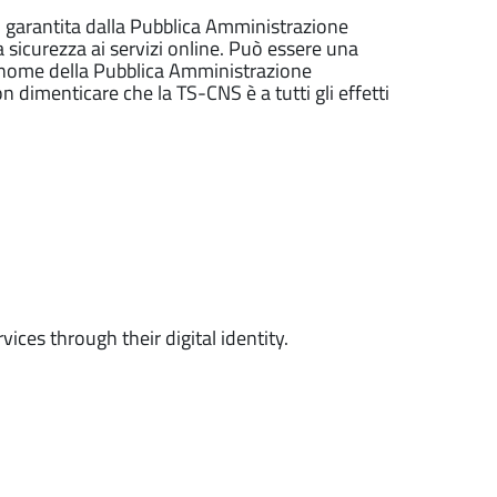
o, garantita dalla Pubblica Amministrazione
a sicurezza ai servizi online. Può essere una
l nome della Pubblica Amministrazione
dimenticare che la TS-CNS è a tutti gli effetti
ices through their digital identity.