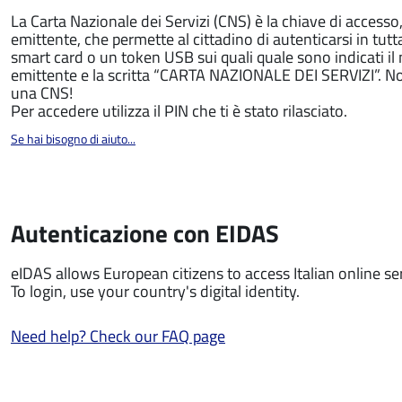
La Carta Nazionale dei Servizi (CNS) è la chiave di access
emittente, che permette al cittadino di autenticarsi in tutt
smart card o un token USB sui quali quale sono indicati i
emittente e la scritta “CARTA NAZIONALE DEI SERVIZI”. Non 
una CNS!
Per accedere utilizza il PIN che ti è stato rilasciato.
Se hai bisogno di aiuto...
Autenticazione con EIDAS
eIDAS allows European citizens to access Italian online serv
To login, use your country's digital identity.
Need help? Check our FAQ page