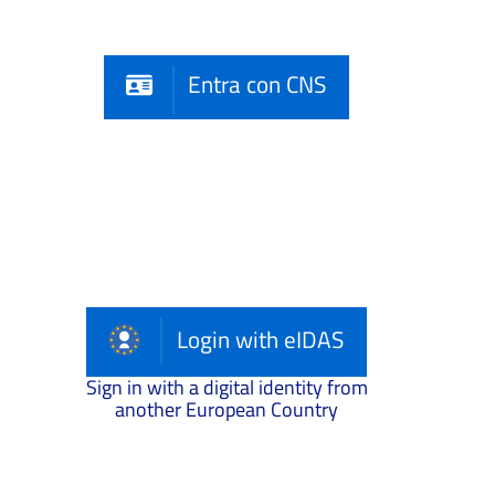
Entra con CNS
Login with eIDAS
Sign in with a digital identity from
another European Country