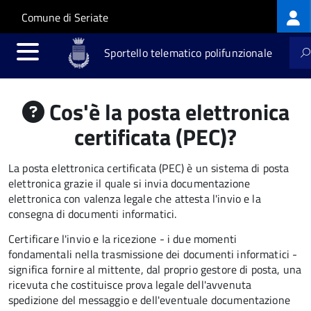
Log
Salta al contenuto principale
Skip to site navigation
Comune di Seriate
me
Sportello telematico polifunzionale
Cos'è la posta elettronica
certificata (PEC)?
La posta elettronica certificata (PEC) è un sistema di posta
elettronica grazie il quale si invia documentazione
elettronica con valenza legale che attesta l'invio e la
consegna di documenti informatici.
Certificare l'invio e la ricezione - i due momenti
fondamentali nella trasmissione dei documenti informatici -
significa fornire al mittente, dal proprio gestore di posta, una
ricevuta che costituisce prova legale dell'avvenuta
spedizione del messaggio e dell'eventuale documentazione