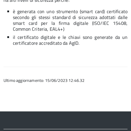
ha alti livelli di sicurezza
perché:
è generata con uno strumento (smart card) certificato
secondo gli stessi standard di sicurezza adottati dalle
smart card per la firma digitale (ISO/IEC 15408,
Common Criteria, EAL4+)
il certificato digitale e le chiavi sono generate da un
certificatore accreditato da AgID.
Ultimo aggiornamento: 15/06/2023 12:46.32