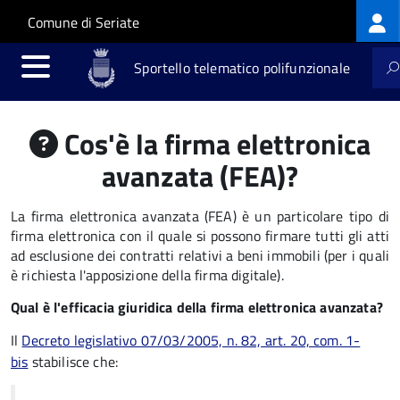
Log
Salta al contenuto principale
Skip to site navigation
Comune di Seriate
me
Sportello telematico polifunzionale
Cos'è la firma elettronica
avanzata (FEA)?
La firma elettronica avanzata (FEA) è un particolare tipo di
firma elettronica con il quale si possono firmare tutti gli atti
ad esclusione dei contratti relativi a beni immobili (per i quali
è richiesta l'apposizione della firma digitale).
Qual è l'efficacia giuridica della firma elettronica avanzata?
Il
Decreto legislativo 07/03/2005, n. 82, art. 20, com. 1-
bis
stabilisce che: