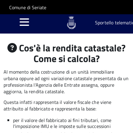
Salta al contenuto principale
Skip to site navigation
Comune di Seriate
Sportello telemati
Cos'è la rendita catastale?
Come si calcola?
Al momento della costruzione di un unità immobiliare
urbana oppure ad ogni variazione catastale presentata da un
professionista l'Agenzia delle Entrate assegna, oppure
aggiorna, la rendita catastale.
Questa infatti rappresenta il valore fiscale che viene
attribuito al fabbricato e rappresenta la base:
per il valore del fabbricato ai fini tributari, come
l'imposizione IMU e le imposte sulle successioni