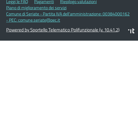
Leggi le FAQ
Pagamenti
Riepilogo valutazioni
Piano di miglioramento dei servizi
Comune di Seriate - Partita IVA dell'amministrazione: 00384000162
- PEC: comune.seriate@pec.it
Powered by Sportello Telematico Polifunzionale (v. 10.41.2)