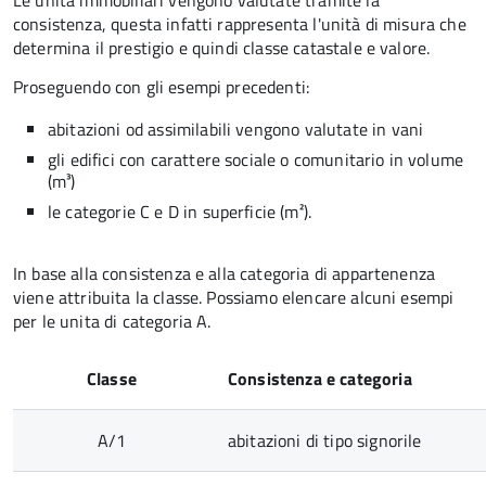
Le unità immobiliari vengono valutate tramite la
consistenza, questa infatti rappresenta l'unità di misura che
determina il prestigio e quindi classe catastale e valore.
Proseguendo con gli esempi precedenti:
abitazioni od assimilabili vengono valutate in vani
gli edifici con carattere sociale o comunitario in volume
(m³)
le categorie C e D in superficie (m²).
In base alla consistenza e alla categoria di appartenenza
viene attribuita la classe. Possiamo elencare alcuni esempi
per le unita di categoria A.
Classe
Consistenza e categoria
A/1
abitazioni di tipo signorile