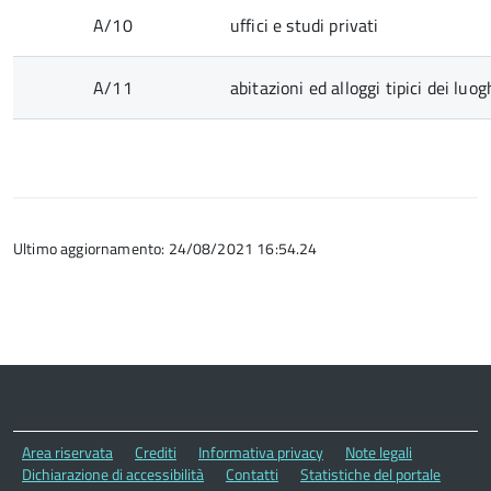
A/10
uffici e studi privati
A/11
abitazioni ed alloggi tipici dei luog
Ultimo aggiornamento: 24/08/2021 16:54.24
Area riservata
Crediti
Informativa privacy
Note legali
Dichiarazione di accessibilità
Contatti
Statistiche del portale