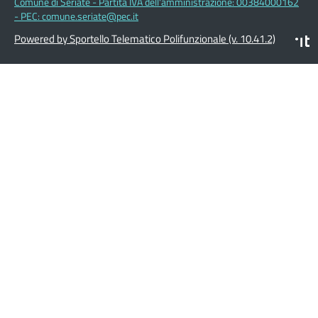
Comune di Seriate - Partita IVA dell'amministrazione: 00384000162
- PEC: comune.seriate@pec.it
Powered by Sportello Telematico Polifunzionale (v. 10.41.2)