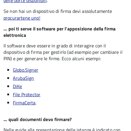
delle porte disponibili
.
Se non hai un dispositivo di firma devi assolutamente
procurartene uno!
... poi ti serve il software per l'apposizione della firma
elettronica
Il software deve essere in grado di interagire con il
dispositivo di firma per gestirlo (ad esempio per cambiare il
PIN) e per generare le firme. Ecco alcuni esempi:
Globo.Signer
ArubaSign
DiKe
File Protector
FirmaCerta
.
... quali documenti devo firmare?
Nelle guide alla presentazione delle istanze è indicato con